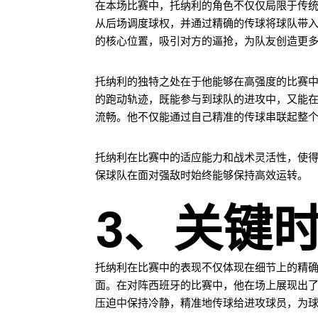
在本场比赛中，托纳利的角色不仅仅局限于传
从后场调度球权，并通过精确的传球将球队带
的核心位置，吸引对方的逼抢，为队友创造更
托纳利的独特之处在于他能够在高强度的比赛
的跑动轨迹，既能参与到球队的进攻中，又能
流畅。他不仅能通过自己精准的传球串联起整
托纳利在比赛中的适应能力和战术灵活性，使
保球队在面对强敌时始终能够保持高效运转。
3、关键
托纳利在比赛中的表现不仅体现在细节上的精
面。在对阵西班牙的比赛中，他在场上展现出
压迫中保持冷静，精准地传球给进攻球员，为