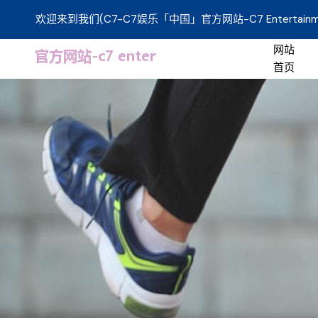
欢迎来到我们(C7-C7娱乐「中国」官方网站-C7 Entertainm
网站
首页