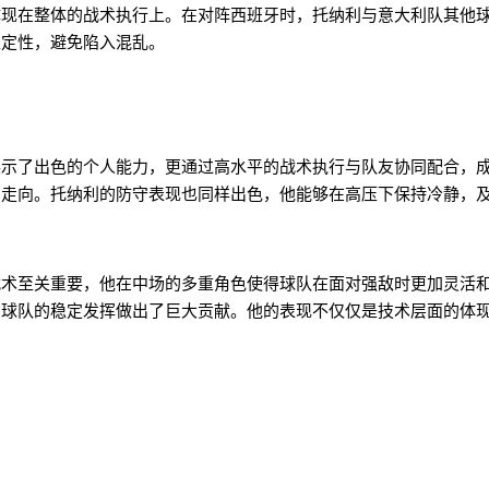
体现在整体的战术执行上。在对阵西班牙时，托纳利与意大利队其他
稳定性，避免陷入混乱。
展示了出色的个人能力，更通过高水平的战术执行与队友协同配合，
的走向。托纳利的防守表现也同样出色，他能够在高压下保持冷静，
战术至关重要，他在中场的多重角色使得球队在面对强敌时更加灵活
为球队的稳定发挥做出了巨大贡献。他的表现不仅仅是技术层面的体