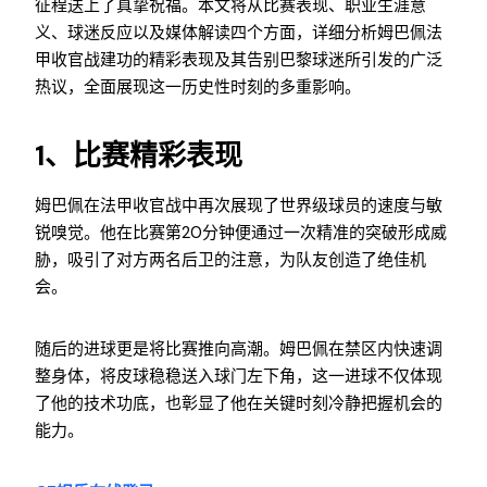
征程送上了真挚祝福。本文将从比赛表现、职业生涯意
义、球迷反应以及媒体解读四个方面，详细分析姆巴佩法
甲收官战建功的精彩表现及其告别巴黎球迷所引发的广泛
热议，全面展现这一历史性时刻的多重影响。
1、比赛精彩表现
姆巴佩在法甲收官战中再次展现了世界级球员的速度与敏
锐嗅觉。他在比赛第20分钟便通过一次精准的突破形成威
胁，吸引了对方两名后卫的注意，为队友创造了绝佳机
会。
随后的进球更是将比赛推向高潮。姆巴佩在禁区内快速调
整身体，将皮球稳稳送入球门左下角，这一进球不仅体现
了他的技术功底，也彰显了他在关键时刻冷静把握机会的
能力。