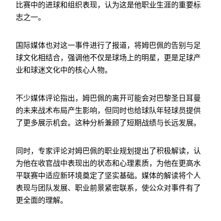
比赛中的进球和组织表现，认为这是他职业生涯的重要标
志之一。
国际媒体也对这一事件进行了报道，将姆巴佩的告别与足
球文化相结合，强调他不仅是球场上的明星，更是足球产
业和球迷文化中的核心人物。
不少媒体评论指出，姆巴佩的离开可能会对巴黎圣日耳曼
的未来战术布局产生影响，但同时也给球队年轻球员提供
了更多展示机会。这种分析兼顾了短期战绩与长远发展。
同时，专家评论对姆巴佩的职业规划提出了积极解读，认
为他在收官战中表现出的状态和心理素质，为他在更高水
平联赛中适应新环境奠定了坚实基础。媒体的解读将个人
表现与团队发展、职业前景紧密联系，使公众对事件有了
更全面的理解。