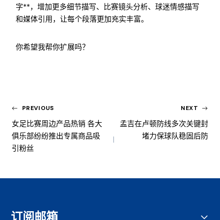
字**，增加更多细节描写、比赛镜头分析、球迷情感描写
和媒体引用，让每个段落更加充实丰富。
你希望我帮你扩展吗？
PREVIOUS
NEXT
女足比赛周边产品热销 各大
孟吉在卢顿防线多次关键封
俱乐部纷纷推出专属商品吸
堵力保球队稳固后防
引粉丝
订阅邮箱