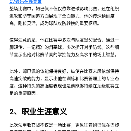
C7娱乐在线登录
整场比赛中，姆巴佩不仅仅依靠进球影响比赛，还在组织
进攻和防守回追方面展现了全面能力。他的传球精确度
高，跑位灵活，成为球队攻防转换的重要枢纽。
值得注意的是，他在比赛中多次与队友默契配合，通过一
脚短传、一记精准的斜塞球，多次撕开对手防线。这些细
节显示出他对比赛节奏的掌控能力及高水平的场上智慧。
此外，姆巴佩的体能保持良好，纵使在比赛末段依然保持
高速突破的能力，显示出他在训练和比赛管理上的专业态
度。这种持久的高强度表现也是他能够持续在顶级联赛立
足的重要原因。
2、职业生涯意义
此次法甲收官战不仅是一场比赛，更象征着姆巴佩在巴黎