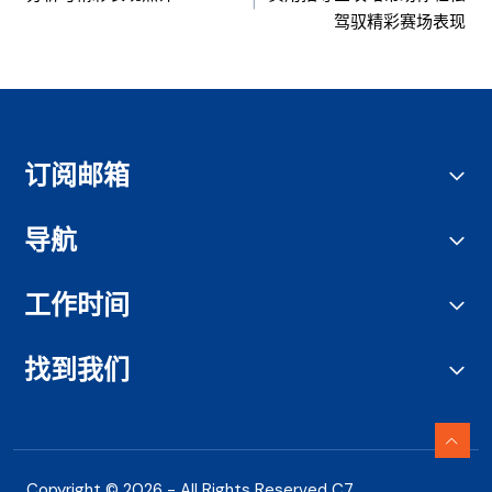
驾驭精彩赛场表现
订阅邮箱
导航
工作时间
找到我们
Copyright © 2026 - All Rights Reserved
C7