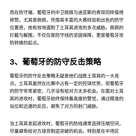
而在防守端，葡萄牙的中卫佩佩与迪亚斯的表现同样值得
称赞。尤其是佩佩，凭借其丰富的大赛经验和出色的防守
位置感，他有效地遏制了土耳其进攻的多次威胁。佩佩的
拦截与解围，不仅仅是防守线的坚固保障，更是葡萄牙攻
防转换的起点。
3、葡萄牙的防守反击策略
葡萄牙的防守反击策略无疑是他们战胜土耳其的一大亮
点。土耳其虽然在比赛中占有一定的控球优势，但葡萄牙
的防守非常紧密，几乎没有给对方太多机会。在面对土耳
其的进攻时，葡萄牙始终保持着高度的警觉，通过精准的
站位和迅速的反应，避免了对方的射门威胁。
当土耳其发起进攻时，葡萄牙的防线通常选择压缩空间，
尽量避免给对方球员制造突破的机会。特别是在中场区