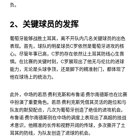
负。
2、关键球员的发挥
葡萄牙能够战胜土耳其，离不开队内几名关键球员的出色
表现。首先，球队的明星球员C罗依然是葡萄牙进攻的核
心。尽管年事已高，C罗的存在依然让土耳其防线心生畏
惧。在比赛的关键时刻，C罗展现出了他无与伦比的进球
能力，无论是头球争顶，还是脚下的精准射门，都体现了
他在球场上的统治力。
此外，中场的若昂·费利克斯和布鲁诺·费尔南德斯也在比赛
中扮演了重要角色。若昂·费利克斯凭借其灵活的跑位和与
队友的默契配合，几次为葡萄牙创造了绝佳的进攻机会。
布鲁诺·费尔南德斯则在中场的调度上表现出了高超的技战
术意识，他精准的长传和视野开阔的传球，多次撕开了土
耳其的防线，为队友创造了进球的机会。