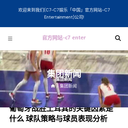
欢迎来到我们(C7-C7娱乐「中国」官方网站-C7
Entertainment)公司!
集团新闻
/
集团新闻
葡萄牙战胜土耳其的关键因素是
什么 球队策略与球员表现分析