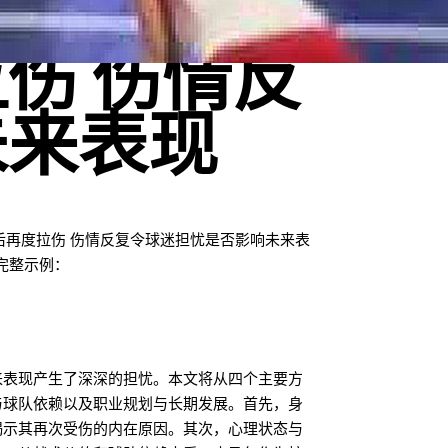
伤 伤情反
未来表现
后再度拉伤 伤情反复令球迷担忧是否影响未来表
完整示例：
来表现产生了深深的担忧。本文将从四个主要方
与球队依赖以及职业规划与长期发展。首先，身
揭示其再次受伤的内在原因。其次，心理状态与