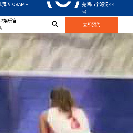
礼拜五 09AM -
芜湖市字滤洞44
号
C7娱乐官
立即预约
站