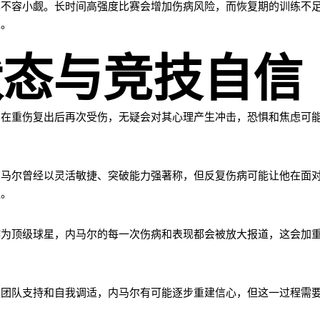
也不容小觑。长时间高强度比赛会增加伤病风险，而恢复期的训练不
性。
状态与竞技自信
尔在重伤复出后再次受伤，无疑会对其心理产生冲击，恐惧和焦虑可
内马尔曾经以灵活敏捷、突破能力强著称，但反复伤病可能让他在面
服。
作为顶级球星，内马尔的每一次伤病和表现都会被放大报道，这会加
、团队支持和自我调适，内马尔有可能逐步重建信心，但这一过程需