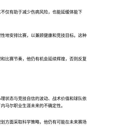
这不仅有助于减少伤病风险，也能延缓体能下
理性地安排比赛，以兼顾健康和竞技目标。这种
理和比赛节奏，他仍有机会延续辉煌，否则反复
心理状态与竞技自信的波动、战术价值和球队依
了内马尔职业生涯未来的不确定性。
规划方面采取科学策略，他仍有可能在未来赛场