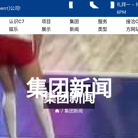
礼拜一 - 
ent)公司!
6PM
认识c7
项目
集团
服务
接洽
娱乐
展示
新闻
类型
方网
集团新闻
/
集团新闻