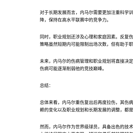
对于长期发展而言，内马尔需要更加注重科学
降，保持在高水平联赛中的竞争力。
同时，职业规划还涉及心理和家庭因素。反复
策略虽然短期内可能限制出场次数，但有助于
未来，内马尔的伤病管理和职业规划将直接决
伤病可能逐渐削弱他的竞技巅峰。
总结：
总体来看，内马尔重伤复出后再度拉伤，其伤
赖的变化以及职业规划和长期发展的调整，都
然而，内马尔作为世界级球员，具备出色的技