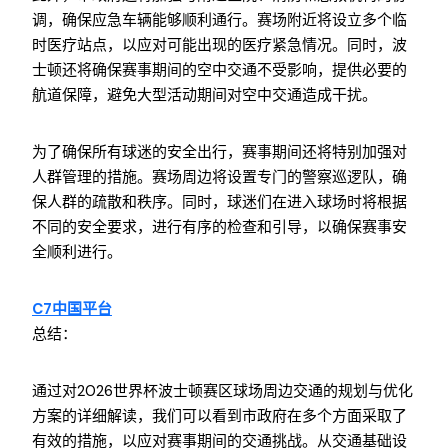
调，确保应急车辆能够顺利通行。赛场附近将设立多个临
时医疗站点，以应对可能出现的医疗紧急情况。同时，波
士顿还将确保赛事期间的空中交通不受影响，提供必要的
航道保障，避免大型活动期间对空中交通造成干扰。
为了确保所有球迷的安全出行，赛事期间还将特别加强对
人群管理的措施。赛场周边将设置专门的警察巡逻队，确
保人群的疏散和秩序。同时，球迷们在进入球场时将根据
不同的安全要求，进行有序的检查和引导，以确保赛事安
全顺利进行。
C7中国平台
总结：
通过对2026世界杯波士顿赛区球场周边交通的规划与优化
方案的详细解读，我们可以看到市政府在多个方面采取了
有效的措施，以应对赛事期间的交通挑战。从交通基础设