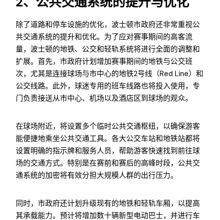
2、公共交通系统的提升与优化
除了道路和停车设施的优化，波士顿市政府还非常重视公
共交通系统的提升和优化。为了应对赛事期间的高客流
量，波士顿的地铁、公交和轻轨系统将进行全面的调整和
扩展。首先，市政府计划增加赛事期间的地铁与公交班
次，尤其是连接球场与市中心的地铁2号线（Red Line）和
公交线路。此外，球迷专用的班车线路也将投入使用，专
门负责接送从市中心、机场以及酒店区到球场的观众。
在球场附近，将设置多个临时公共交通枢纽，以确保游客
能便捷地乘坐公共交通工具。各大公交车站和地铁站都将
设置明确的指示牌和服务人员，帮助游客快速找到前往球
场的交通方式。特别是在赛前和赛后的高峰时段，公共交
通系统的加密将有效分担大规模人群的出行压力。
同时，市政府还计划升级现有的地铁和轻轨车厢，以提高
其承载能力。预计将增加数十辆新型电动巴士，并进行车