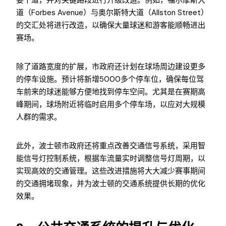
要干道，并对关键路段进行升级改造。例如，福尔摩斯大
道（Forbes Avenue）与奥尔斯特大道（Allston Street）
的交汇处将进行改造，以确保大量球迷和游客能顺畅进出
赛场。
除了道路宽度的扩展，市政府还计划在球场周边建设更多
的停车设施。预计将新增5000多个停车位，确保每位驾
车前来的球迷能够方便地找到停车空间。尤其是在赛期高
峰期间，球场附近将临时启用多个停车场，以应对大规模
人群的需求。
此外，波士顿市政府还将重点改善交通信号系统，采用智
能信号灯控制系统，根据车流量实时调整信号灯周期，以
实现高效的交通管理。这些改进措施将大大减少赛事期间
的交通拥堵现象，并为波士顿的交通系统提供长期的优化
效果。