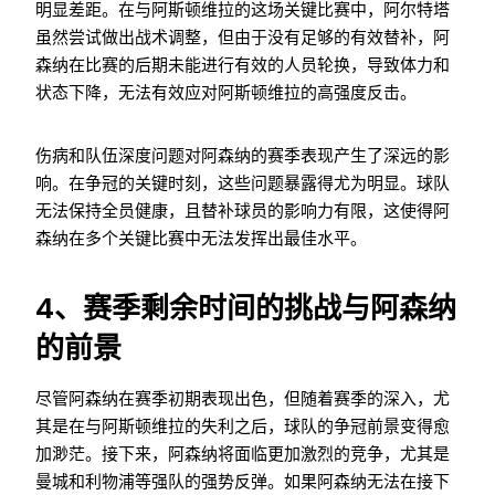
明显差距。在与阿斯顿维拉的这场关键比赛中，阿尔特塔
虽然尝试做出战术调整，但由于没有足够的有效替补，阿
森纳在比赛的后期未能进行有效的人员轮换，导致体力和
状态下降，无法有效应对阿斯顿维拉的高强度反击。
伤病和队伍深度问题对阿森纳的赛季表现产生了深远的影
响。在争冠的关键时刻，这些问题暴露得尤为明显。球队
无法保持全员健康，且替补球员的影响力有限，这使得阿
森纳在多个关键比赛中无法发挥出最佳水平。
4、赛季剩余时间的挑战与阿森纳
的前景
尽管阿森纳在赛季初期表现出色，但随着赛季的深入，尤
其是在与阿斯顿维拉的失利之后，球队的争冠前景变得愈
加渺茫。接下来，阿森纳将面临更加激烈的竞争，尤其是
曼城和利物浦等强队的强势反弹。如果阿森纳无法在接下