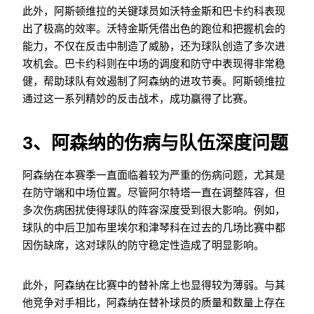
此外，阿斯顿维拉的关键球员如沃特金斯和巴卡约科表现
出了极高的效率。沃特金斯凭借出色的跑位和把握机会的
能力，不仅在反击中制造了威胁，还为球队创造了多次进
攻机会。巴卡约科则在中场的调度和防守中表现得非常稳
健，帮助球队有效遏制了阿森纳的进攻节奏。阿斯顿维拉
通过这一系列精妙的反击战术，成功赢得了比赛。
3、阿森纳的伤病与队伍深度问题
阿森纳在本赛季一直面临着较为严重的伤病问题，尤其是
在防守端和中场位置。尽管阿尔特塔一直在调整阵容，但
多次伤病困扰使得球队的阵容深度受到很大影响。例如，
球队的中后卫加布里埃尔和津琴科在过去的几场比赛中都
因伤缺席，这对球队的防守稳定性造成了明显影响。
此外，阿森纳在比赛中的替补席上也显得较为薄弱。与其
他竞争对手相比，阿森纳在替补球员的质量和数量上存在