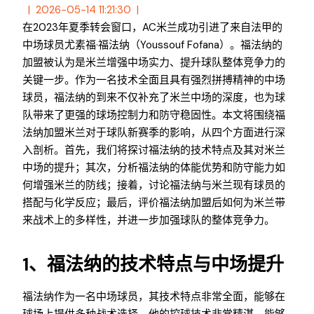
2026-05-14 11:21:30
在2023年夏季转会窗口，AC米兰成功引进了来自法甲的
中场球员尤素福·福法纳（Youssouf Fofana）。福法纳的
加盟被认为是米兰增强中场实力、提升球队整体竞争力的
关键一步。作为一名技术全面且具有强烈拼搏精神的中场
球员，福法纳的到来不仅补充了米兰中场的深度，也为球
队带来了更强的球场控制力和防守稳固性。本文将围绕福
法纳加盟米兰对于球队新赛季的影响，从四个方面进行深
入剖析。首先，我们将探讨福法纳的技术特点及其对米兰
中场的提升；其次，分析福法纳的体能优势和防守能力如
何增强米兰的防线；接着，讨论福法纳与米兰现有球员的
搭配与化学反应；最后，评价福法纳加盟后如何为米兰带
来战术上的多样性，并进一步加强球队的整体竞争力。
1、福法纳的技术特点与中场提升
福法纳作为一名中场球员，其技术特点非常全面，能够在