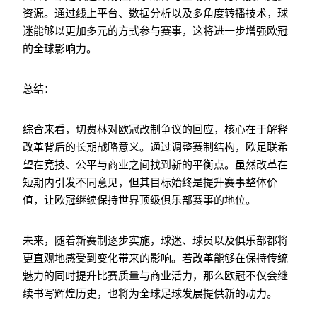
资源。通过线上平台、数据分析以及多角度转播技术，球
迷能够以更加多元的方式参与赛事，这将进一步增强欧冠
的全球影响力。
总结：
综合来看，切费林对欧冠改制争议的回应，核心在于解释
改革背后的长期战略意义。通过调整赛制结构，欧足联希
望在竞技、公平与商业之间找到新的平衡点。虽然改革在
短期内引发不同意见，但其目标始终是提升赛事整体价
值，让欧冠继续保持世界顶级俱乐部赛事的地位。
未来，随着新赛制逐步实施，球迷、球员以及俱乐部都将
更直观地感受到变化带来的影响。若改革能够在保持传统
魅力的同时提升比赛质量与商业活力，那么欧冠不仅会继
续书写辉煌历史，也将为全球足球发展提供新的动力。