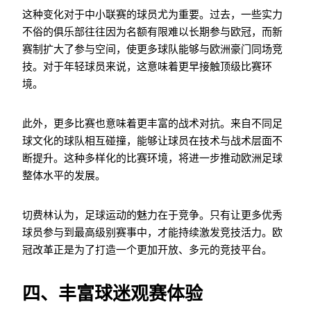
这种变化对于中小联赛的球员尤为重要。过去，一些实力
不俗的俱乐部往往因为名额有限难以长期参与欧冠，而新
赛制扩大了参与空间，使更多球队能够与欧洲豪门同场竞
技。对于年轻球员来说，这意味着更早接触顶级比赛环
境。
此外，更多比赛也意味着更丰富的战术对抗。来自不同足
球文化的球队相互碰撞，能够让球员在技术与战术层面不
断提升。这种多样化的比赛环境，将进一步推动欧洲足球
整体水平的发展。
切费林认为，足球运动的魅力在于竞争。只有让更多优秀
球员参与到最高级别赛事中，才能持续激发竞技活力。欧
冠改革正是为了打造一个更加开放、多元的竞技平台。
四、丰富球迷观赛体验