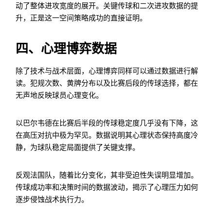
动了整体进攻宽度的展开。关键传球和二次进攻数据的提
升，正是这一空间策略成功的直接证明。
四、心理博弈数据
除了技术与战术层面，心理博弈同样可以通过数据进行解
读。犯规次数、黄牌分布以及比赛后段的传球选择，都在
无声地反映球员心理变化。
以巴尔韦德在比赛后半段的传球稳定度几乎没有下降，这
在高压对抗中极为罕见。数据说明其心理状态保持高度冷
静，为球队稳定局面提供了关键支撑。
反观法国队，随着比分变化，其非受迫性失误明显增加。
传球成功率和决策时间的数据波动，揭示了心理压力如何
逐步侵蚀战术执行力。