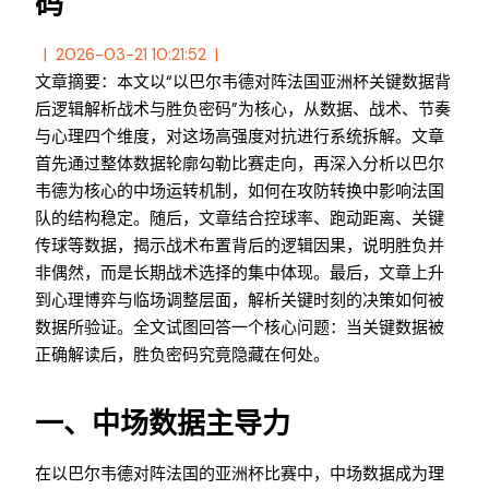
码
2026-03-21 10:21:52
文章摘要：本文以“以巴尔韦德对阵法国亚洲杯关键数据背
后逻辑解析战术与胜负密码”为核心，从数据、战术、节奏
与心理四个维度，对这场高强度对抗进行系统拆解。文章
首先通过整体数据轮廓勾勒比赛走向，再深入分析以巴尔
韦德为核心的中场运转机制，如何在攻防转换中影响法国
队的结构稳定。随后，文章结合控球率、跑动距离、关键
传球等数据，揭示战术布置背后的逻辑因果，说明胜负并
非偶然，而是长期战术选择的集中体现。最后，文章上升
到心理博弈与临场调整层面，解析关键时刻的决策如何被
数据所验证。全文试图回答一个核心问题：当关键数据被
正确解读后，胜负密码究竟隐藏在何处。
一、中场数据主导力
在以巴尔韦德对阵法国的亚洲杯比赛中，中场数据成为理