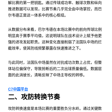
解比赛的第一把钥匙。通过传球成功率、触球次数和纵向
推进数据可以发现，比赛节奏几乎完全由中场掌控，而巴
尔韦德正是这一体系中的核心枢纽。
从数据分布来看，巴尔韦德在本场比赛中的前向传球比例
明显高于赛季平均值，这说明球队在战术设计上赋予他更
强的进攻发起职责。这种变化直接削弱了法国队中场的拦
截效率，使其防线频繁暴露在快速推进之下。
与此同时，法国队中场虽然在对抗成功次数上占优，但整
体站位偏保守，导致抢断后的二次出球质量偏低。数据层
面的此消彼长，清晰反映了中场主导权的转移。
C7中国平台
二、攻防转换节奏
攻防转换速度是本场比赛的重要胜负分水岭。通过关键数