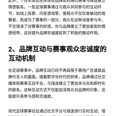
此外，个性化体验还体现在品牌如何通过赛事与球迷建立
情感联系。一些足球赛事通过与观众共同参与的互动环
节，如线上投票、问答游戏等，使观众不仅仅是被动的观
赛者，而成为了赛事的一部分。观众在这种深度参与中，
不仅增进了对赛事的好感，也与品牌建立了更加紧密的情
感纽带，这对提升品牌忠诚度起到了积极的推动作用。
2、品牌互动与赛事观众忠诚度的
互动机制
在足球赛事中，品牌互动已经不再局限于赛场广告或是品
牌代言人的露面。随着数字化时代的到来，品牌通过社交
媒体和赛事互动平台，与球迷建立了更加多元化和即时化
的联系。这种互动方式不仅能加深观众对品牌的印象，还
能提升其参与感和忠诚度。
现代足球赛事往往通过社交平台与球迷进行实时互动，增