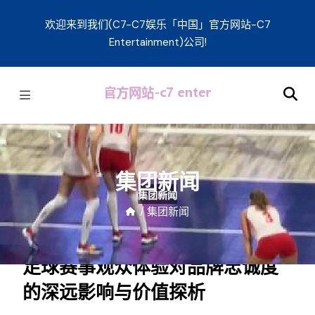
欢迎来到我们(C7-C7娱乐「中国」官方网站-C7
Entertainment)公司!
集团新闻
/
集团新闻
足球赛事观众体验对品牌忠诚度
的深远影响与价值探析