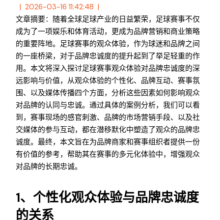
2026-03-16 11:42:48
文章摘要：随着全球足球产业的日益繁荣，足球赛事不仅
成为了一项娱乐和体育活动，更成为品牌营销和商业策略
的重要阵地。足球赛事的观众体验，作为球迷和品牌之间
的一座桥梁，对于品牌忠诚度的提升起到了举足轻重的作
用。本文将深入探讨足球赛事观众体验对品牌忠诚度的深
远影响与价值，从观众体验的个性化、品牌互动、赛事氛
围、以及媒体传播四个方面，分析这些因素如何影响观众
对品牌的认同与忠诚。通过具体的案例分析，我们可以看
到，赛事现场的感官刺激、品牌的市场营销手段、以及社
交媒体的参与互动，都在潜移默化中塑造了观众的品牌忠
诚度。最终，本文旨在为品牌商家和赛事组织者提供一份
有价值的参考，帮助其在赛事的多元化体验中，增强观众
对品牌的长期忠诚。
1、个性化观众体验与品牌忠诚度
的关系