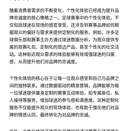
随着消费者需求的不断变化，个性化体验已经成为提升品
牌忠诚度的核心策略之一。足球赛事中的个性化体验，不
仅包括球迷在现场的感官享受，还涉及到赛事品牌如何根
据观众的偏好与需求来提供定制化的服务。例如，许多足
球俱乐部和赛事主办方通过球迷数据分析，为观众提供专
属的观赛礼包、定制化的周边产品、甚至个性化的社交活
动。这种贴近观众需求的体验能够有效增强球迷的归属
感，从而提升他们对品牌的忠诚度。
个性化体验的核心在于让每一位观众感受到自己与品牌之
间的独特联系。通过数据驱动的精准营销，品牌能够为每
一位球迷提供量身定制的赛事互动体验，如专属座位、私
人接待等服务，增加球迷的参与感和满意度。这种定制化
服务不仅能提升观众的现场体验，也有助于强化他们对品
牌的情感认同，最终转化为对品牌的忠诚。