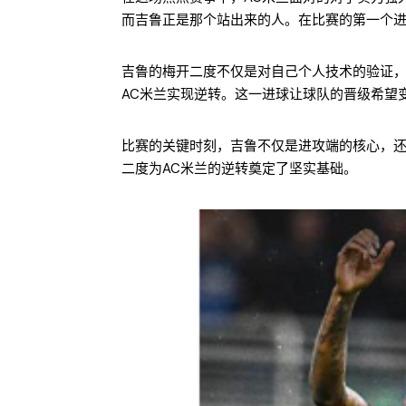
而吉鲁正是那个站出来的人。在比赛的第一个进
吉鲁的梅开二度不仅是对自己个人技术的验证
AC米兰实现逆转。这一进球让球队的晋级希望
比赛的关键时刻，吉鲁不仅是进攻端的核心，
二度为AC米兰的逆转奠定了坚实基础。