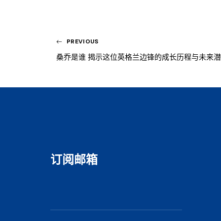
PREVIOUS
桑乔是谁 揭示这位英格兰边锋的成长历程与未来
订阅邮箱