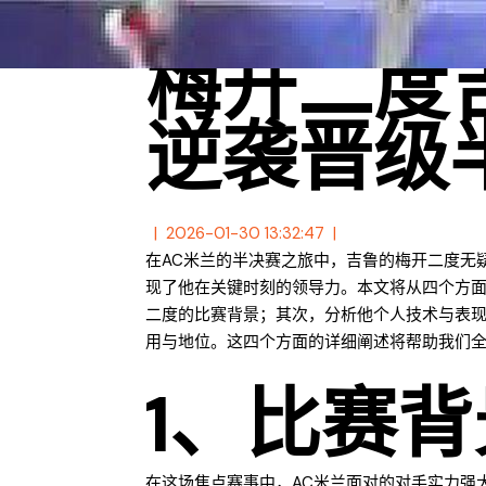
梅开二度
逆袭晋级
2026-01-30 13:32:47
在AC米兰的半决赛之旅中，吉鲁的梅开二度无
现了他在关键时刻的领导力。本文将从四个方面
二度的比赛背景；其次，分析他个人技术与表现
用与地位。这四个方面的详细阐述将帮助我们
1、比赛
在这场焦点赛事中，AC米兰面对的对手实力强