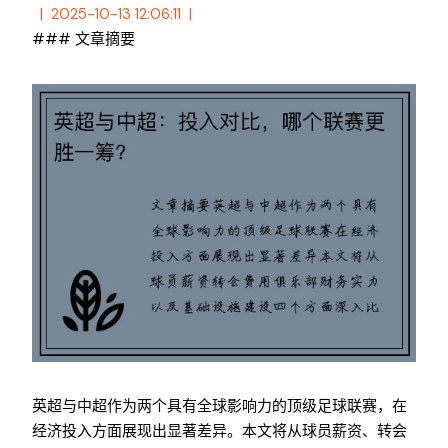
2025-10-13 12:06:11
### 文章摘要
英超与中超作为两个具有全球影响力的顶级足球联赛，在
经济投入方面展现出显著差异。本文将从球员薪资、转会