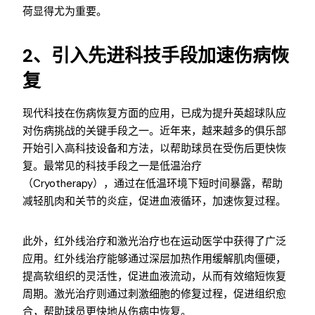
荷显得尤为重要。
2、引入先进科技手段加速伤病恢
复
现代科技在伤病恢复方面的应用，已成为提升英超球队应
对伤病挑战的关键手段之一。近年来，越来越多的俱乐部
开始引入高科技设备和方法，以帮助球员在受伤后更快恢
复。最常见的科技手段之一是低温治疗
（Cryotherapy），通过在低温环境下短时间暴露，帮助
减轻肌肉和关节的炎症，促进血液循环，加速恢复过程。
此外，红外线治疗和激光治疗也在运动医学中获得了广泛
应用。红外线治疗能够通过深层加热作用缓解肌肉僵硬，
提高软组织的灵活性，促进血液流动，从而有效缩短恢复
周期。激光治疗则通过刺激细胞的修复过程，促进组织愈
合，帮助球员更快地从伤病中恢复。