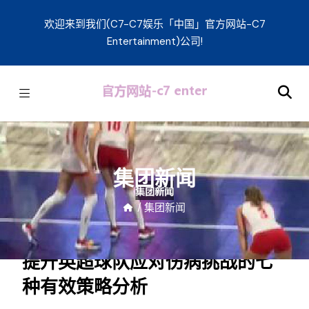
欢迎来到我们(C7-C7娱乐「中国」官方网站-C7
Entertainment)公司!
集团新闻
/
集团新闻
提升英超球队应对伤病挑战的七
种有效策略分析