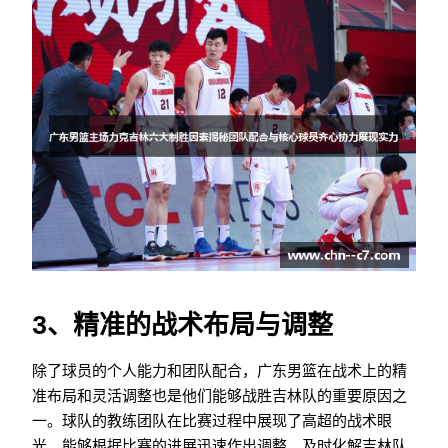
3、精准的战术布局与调整
除了球员的个人能力和团队配合，广东男篮在战术上的精
准布局和灵活调整也是他们能够战胜吉林队的重要原因之
一。球队的教练团队在比赛过程中展现了高超的战术眼
光，能够根据比赛的进展迅速作出调整，及时化解吉林队