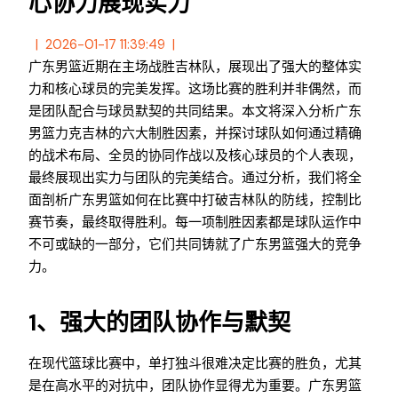
心协力展现实力
2026-01-17 11:39:49
广东男篮近期在主场战胜吉林队，展现出了强大的整体实
力和核心球员的完美发挥。这场比赛的胜利并非偶然，而
是团队配合与球员默契的共同结果。本文将深入分析广东
男篮力克吉林的六大制胜因素，并探讨球队如何通过精确
的战术布局、全员的协同作战以及核心球员的个人表现，
最终展现出实力与团队的完美结合。通过分析，我们将全
面剖析广东男篮如何在比赛中打破吉林队的防线，控制比
赛节奏，最终取得胜利。每一项制胜因素都是球队运作中
不可或缺的一部分，它们共同铸就了广东男篮强大的竞争
力。
1、强大的团队协作与默契
在现代篮球比赛中，单打独斗很难决定比赛的胜负，尤其
是在高水平的对抗中，团队协作显得尤为重要。广东男篮