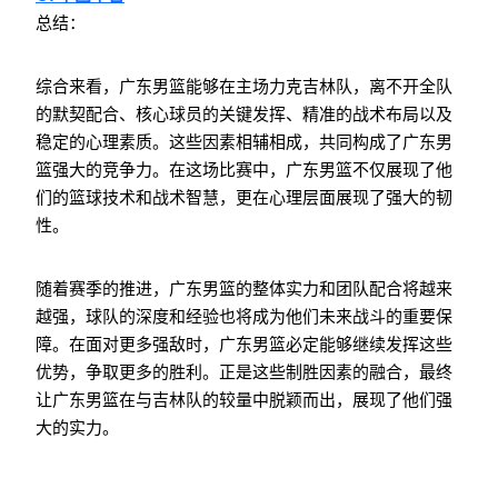
总结：
综合来看，广东男篮能够在主场力克吉林队，离不开全队
的默契配合、核心球员的关键发挥、精准的战术布局以及
稳定的心理素质。这些因素相辅相成，共同构成了广东男
篮强大的竞争力。在这场比赛中，广东男篮不仅展现了他
们的篮球技术和战术智慧，更在心理层面展现了强大的韧
性。
随着赛季的推进，广东男篮的整体实力和团队配合将越来
越强，球队的深度和经验也将成为他们未来战斗的重要保
障。在面对更多强敌时，广东男篮必定能够继续发挥这些
优势，争取更多的胜利。正是这些制胜因素的融合，最终
让广东男篮在与吉林队的较量中脱颖而出，展现了他们强
大的实力。