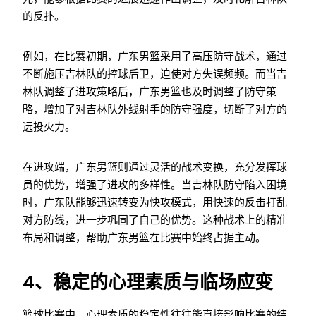
的反扑。
例如，在比赛初期，广东男篮采用了高压防守战术，通过
不断施压吉林队的控球后卫，迫使对方失误频频。而当吉
林队调整了进攻策略后，广东男篮也及时调整了防守策
略，增加了对吉林队外线射手的防守强度，切断了对方的
远投火力。
在进攻端，广东男篮则通过灵活的战术变换，充分发挥球
员的优势，增强了进攻的多样性。当吉林队防守陷入困境
时，广东队能够迅速转变为快攻模式，用快速的反击打乱
对方防线，进一步巩固了自己的优势。这种战术上的精准
布局和调整，帮助广东男篮在比赛中始终占据主动。
4、稳定的心理素质与临场应变
篮球比赛中，心理素质的稳定性往往能直接影响比赛的结