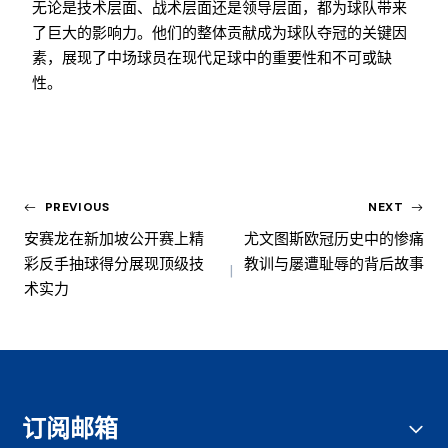
无论是技术层面、战术层面还是领导层面，都为球队带来
了巨大的影响力。他们的整体贡献成为球队夺冠的关键因
素，展现了中场球员在现代足球中的重要性和不可或缺
性。
PREVIOUS
NEXT
安赛龙在新加坡公开赛上精
尤文图斯欧冠历史中的惨痛
彩反手抽球得分展现顶级技
教训与屡遭耻辱的背后故事
术实力
订阅邮箱