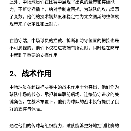
此外，中场球员们在比赛中展现了出色的盘带和突破能
力，不断穿插插上，给对手制造困扰，为球队的攻击增添
了变数。他们的技术娴熟度和稳定性为尤文图斯的整体展
现带来了稳定性和压制力。
在防守端，中场球员的拦截、抢断和防守位置的把控也是
不可忽视的，他们不仅在进攻端有所贡献，同时也在防守
中起到了重要的支撑作用。
2、战术作用
中场球员在超级杯决赛中的战术作用十分突出，他们作为
球队中场的核心，承担着串联前后场、连接防守进攻的关
键角色。在战术布置下，他们为球队的战术执行提供了良
好的支撑与保障。
通过他们的传球与组织能力，球队能够更好地控制比赛的