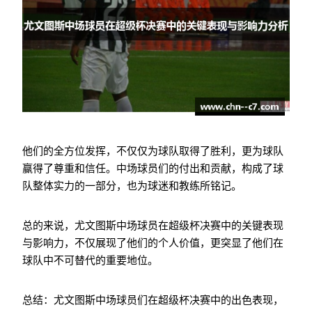
他们的全方位发挥，不仅仅为球队取得了胜利，更为球队
赢得了尊重和信任。中场球员们的付出和贡献，构成了球
队整体实力的一部分，也为球迷和教练所铭记。
总的来说，尤文图斯中场球员在超级杯决赛中的关键表现
与影响力，不仅展现了他们的个人价值，更突显了他们在
球队中不可替代的重要地位。
总结：尤文图斯中场球员们在超级杯决赛中的出色表现，