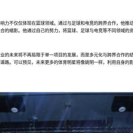
影响力不仅仅体现在篮球领域。通过与足球和电竞的跨界合作，他推
融合的缩影。他通过自己的努力，将篮球、足球与电竞等不同领域的
产业的未来将不再局限于单一项目的发展，而是多元化与跨界合作的
的道路。可以预见，未来更多的体育明星将像姚明一样，利用自身的