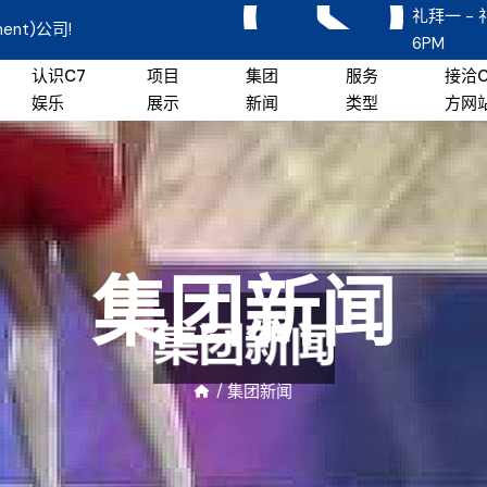
礼拜一 - 
ent)公司!
6PM
认识c7
项目
集团
服务
接洽
娱乐
展示
新闻
类型
方网
集团新闻
/
集团新闻