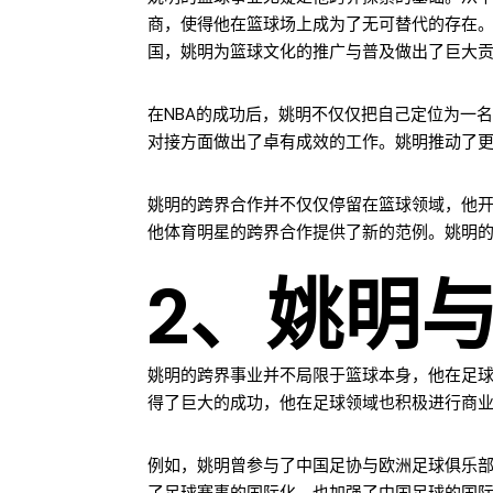
商，使得他在篮球场上成为了无可替代的存在
国，姚明为篮球文化的推广与普及做出了巨大
在NBA的成功后，姚明不仅仅把自己定位为一
对接方面做出了卓有成效的工作。姚明推动了
姚明的跨界合作并不仅仅停留在篮球领域，他
他体育明星的跨界合作提供了新的范例。姚明
2、姚明
姚明的跨界事业并不局限于篮球本身，他在足
得了巨大的成功，他在足球领域也积极进行商
例如，姚明曾参与了中国足协与欧洲足球俱乐