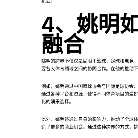
机会。
4、姚明
融合
姚明的跨界不仅仅是局限于篮球、足球和电竞
要各大体育领域之间的协同合作。在他的推动
例如，姚明通过中国篮球协会与国际足球协会
通过各种平台和资源，使得不同体育项目的爱
化的娱乐选择。
此外，姚明还通过自身的影响力，推动了全球
造了更多的商业机会。通过这种跨界的方式，