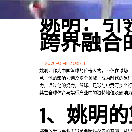
姚明：引
跨界融合
2026-01-11 12:01:12
姚明，作为中国篮球的传奇人物，不仅在球场
竞，他的影响力遍及多个领域，成为时代的象
力。通过他的努力，篮球、足球与电竞等多个
其在全球体育与娱乐产业中的独特地位及影响
1、姚明
姚明的篮球事业无疑是他跨界探索的基础。从早