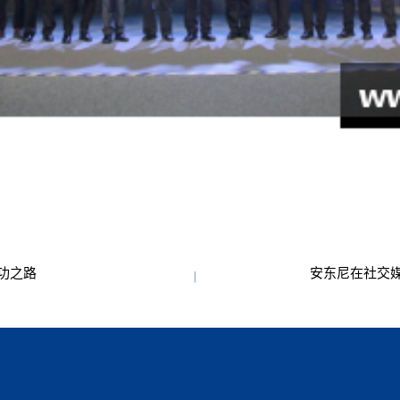
功之路
安东尼在社交