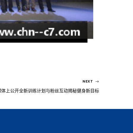
NEXT
媒体上公开全新训练计划与粉丝互动揭秘健身新目标