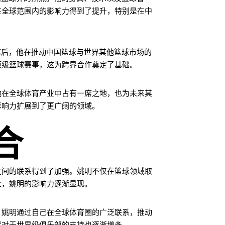
在全球范围内的影响力得到了提升，特别是在中
席后，他在推动中国篮球与世界其他篮球市场的
顶级篮球赛事，这为跨界合作奠定了基础。
他在全球体育产业中占有一席之地，也为未来其
影响力扩展到了更广阔的领域。
合
之间的联系得到了加强。姚明不仅在篮球领域取
上，姚明的影响力逐渐显现。
。姚明通过自己在全球体育圈的广泛联系，推动