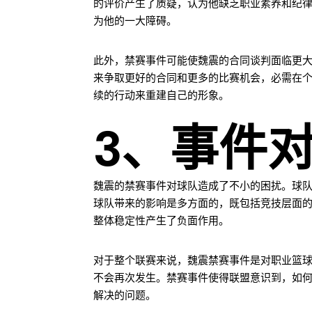
的评价产生了质疑，认为他缺乏职业素养和纪
为他的一大障碍。
此外，禁赛事件可能使魏震的合同谈判面临更
来争取更好的合同和更多的比赛机会，必需在
续的行动来重建自己的形象。
3、事件
魏震的禁赛事件对球队造成了不小的困扰。球
球队带来的影响是多方面的，既包括竞技层面
整体稳定性产生了负面作用。
对于整个联赛来说，魏震禁赛事件是对职业篮
不会再次发生。禁赛事件使得联盟意识到，如
解决的问题。