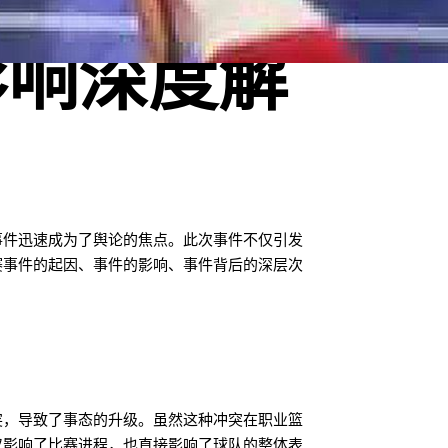
影响深度解
事件迅速成为了舆论的焦点。此次事件不仅引发
赛事件的起因、事件的影响、事件背后的深层次
突，导致了事态的升级。虽然这种冲突在职业篮
仅影响了比赛进程，也直接影响了球队的整体表