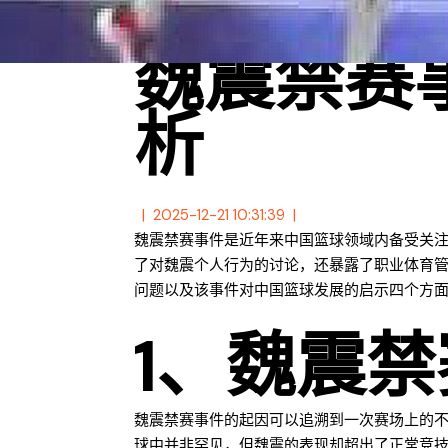
魏震禁赛
析
2025-12-21 10:31:39
魏震禁赛事件是近年来中国篮球领域内备受关
了对魏震个人行为的讨论，还暴露了职业体育
问题以及该事件对中国篮球发展的启示四个方
1、魏震
魏震禁赛事件的起因可以追溯到一次赛场上的
球中并非罕见，但魏震的表现却超出了正常竞