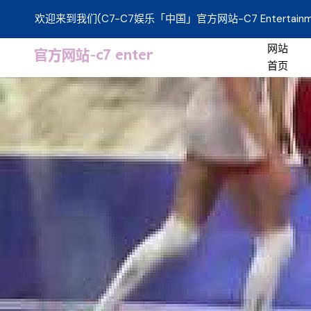
欢迎来到我们(C7-C7娱乐「中国」官方网站-C7 Entertainm
网站
首页