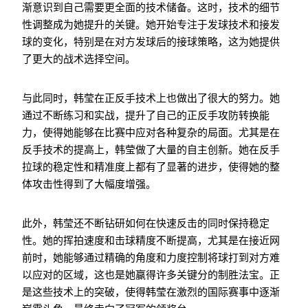
渐意识到自己需要更全面的技术储备。这时，技术的细节
性调整成为她提升的关键。她开始专注于发球技术和接发
球的变化，特别是在对方发球后的接球策略，这为她提供
了更大的战术选择空间。
与此同时，韩莹在正反手技术上也做出了很大的努力。她
通过不断练习和实战，提升了自己的正反手攻防转换能
力，使得她能够在比赛中应对各种复杂的局面。尤其是在
反手技术的提高上，韩莹做了大量的自主创新。她在反手
拉球的稳定性和精准度上都有了显著的进步，使得她的整
体攻击性得到了大幅度增强。
此外，韩莹还不断钻研如何在快速反击的同时保持稳定
性。她的挥拍速度和击球精度不断提高，尤其是在接近网
前时，她能够通过精确的角度和力度控制将球打到对方难
以应对的区域，这也是她赢得许多关键分的制胜法宝。正
是这些技术上的突破，使得韩莹在激烈的国际赛事中逐渐