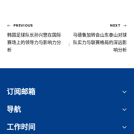
PREVIOUS
NEXT
韩国足球队长孙兴慜在国际
马德鲁加转会山东泰山对球
赛场上的领导力与影响力分
队实力与联赛格局的深远影
析
响分析
订阅邮箱
导航
工作时间