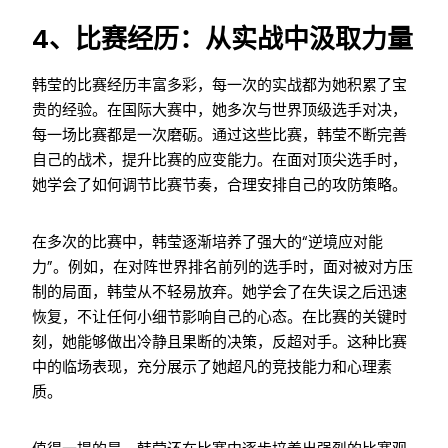
4、比赛经历：从实战中汲取力量
韩莹的比赛经历丰富多彩，每一次的实战都为她积累了宝
贵的经验。在国际大赛中，她多次与世界顶级选手对决，
每一场比赛都是一次磨砺。通过这些比赛，韩莹不断完善
自己的战术，提升比赛的应变能力。在面对顶尖选手时，
她学会了如何调节比赛节奏，合理安排自己的攻防策略。
在多次的比赛中，韩莹逐渐培养了强大的“逆境应对能
力”。例如，在对阵世界排名前列的选手时，面对被对方压
制的局面，韩莹从不轻易放弃。她学会了在失误之后迅速
恢复，不让任何小细节影响自己的心态。在比赛的关键时
刻，她能够做出冷静且果断的决策，反超对手。这种比赛
中的临场表现，充分展示了她超凡的竞技能力和心理素
质。