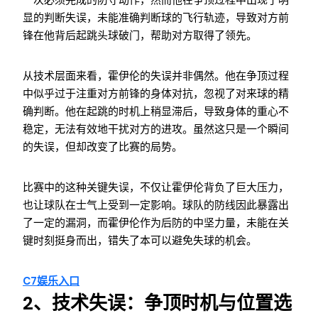
一次必须完成的防守动作，然而他在争顶过程中出现了明
显的判断失误，未能准确判断球的飞行轨迹，导致对方前
锋在他背后起跳头球破门，帮助对方取得了领先。
从技术层面来看，霍伊伦的失误并非偶然。他在争顶过程
中似乎过于注重对方前锋的身体对抗，忽视了对来球的精
确判断。他在起跳的时机上稍显滞后，导致身体的重心不
稳定，无法有效地干扰对方的进攻。虽然这只是一个瞬间
的失误，但却改变了比赛的局势。
比赛中的这种关键失误，不仅让霍伊伦背负了巨大压力，
也让球队在士气上受到一定影响。球队的防线因此暴露出
了一定的漏洞，而霍伊伦作为后防的中坚力量，未能在关
键时刻挺身而出，错失了本可以避免失球的机会。
C7娱乐入口
2、技术失误：争顶时机与位置选