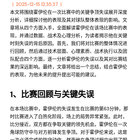
2025-12-15 12:35:37
本文将围绕霍伊伦在一次比赛中的关键争顶失误展开深度
分析，详细探讨他的表现及其对球队整体表现的影响。文
章将从四个方面入手，全面解读霍伊伦在该场比赛中的表
现，并通过数据、战术及心理分析，为读者揭示他在关键
时刻失误的背后原因。首先，我们将对比赛的整体情况进
行回顾，然后通过技术层面、心理素质、战术执行以及团
队配合四个方面，逐一分析霍伊伦的失误以及其对比赛结
果的深远影响。最终，文章将给出一个总结，结合霍伊伦
的表现，为他未来的提升提出可能的建议。
1、比赛回顾与关键失误
在本场比赛中，霍伊伦的失误发生在比赛的第63分钟，那
时比赛进入了白热化阶段，场上的局势异常紧张。此时，
比分接近，双方都在争取关键的领先机会。霍伊伦在一次
角球防守中与对方前锋发生争顶。对于霍伊伦来说，这是