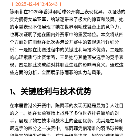
2025-12-14 13:43:43
陈雨菲在2025年香港羽毛球公开赛上表现优异，以强劲的
实力摘得女单亚军，给球迷带来了极大的惊喜和鼓舞。她
的卓越表现不仅展现了她在世界羽毛球舞台上的竞争力，
也再次证明了她在国内外赛事中的重要地位。本文将从四
个方面对陈雨菲在此次香港公开赛中的表现进行详细分
析：一是她在比赛过程中的关键胜利与技术优势，二是她
的心理素质与比赛策略，三是她与其他顶尖选手的竞争表
现，四是她此次成绩对其职业生涯的影响与意义。通过这
些方面的分析，全面展示陈雨菲的实力与风采。
1、关键胜利与技术优势
在本届香港公开赛中，陈雨菲的表现无疑是最为引人注目
的之一。她在女单赛场上战胜了多位世界排名靠前的对
手，展现了她在技术和战术上的全面优势。尤其是在与印
尼选手的四分之一决赛中，陈雨菲凭借精准的羽毛球控制