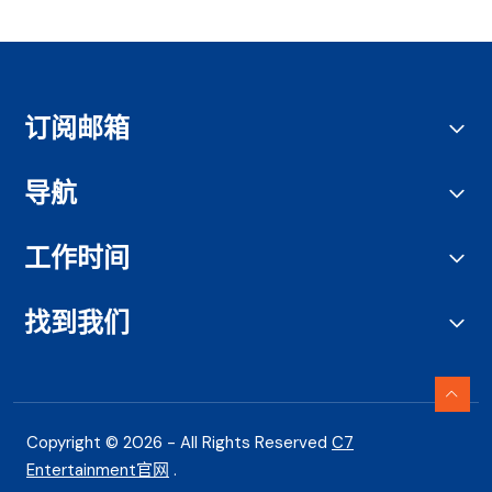
订阅邮箱
导航
工作时间
找到我们
Copyright © 2026 - All Rights Reserved
C7
Entertainment官网
.