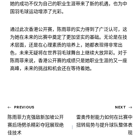
她的成功不仅为自己的职业生涯带来了新的机遇，也为中
国羽毛球运动增添了光彩。
通过此次香港公开赛，陈雨菲的实力得到了广泛认可，这
为她在未来的比赛中奠定了更加坚实的基础。无论是在技
术层面，还是在心理素质的培养上，她都表现得非常出
色，未来无疑将在世界羽毛球舞台上继续大放异彩。对于
陈雨菲来说，香港公开赛的成绩只是她职业生涯的又一座
高峰，未来的挑战和机会还在等待着她。
PREVIOUS
NEXT
陈雨菲力克强敌新加坡公开
雷奥传射能力如何在比赛中
赛后场劈杀精彩夺冠展现绝
扭转局势与提升球队整体表
佳技术
现