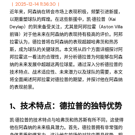
2025-12-14 11:36:30
近年来，阿森纳在转会市场上表现积极，频繁引进新援，
以期重塑球队的辉煌。在这些新援中，凯·德拉普（Kai
Deylap）的到来备受关注，尤其是阿邦拉霍（Aston Villa
前锋）对于他未来在阿森纳的表现持有极高的评价。阿邦
拉霍认为，德拉普将在阿森纳的表现超越哈弗茨和热苏
斯，成为球队的关键球员。本文将从四个方面详细探讨阿
邦拉霍这一看法的合理性，并分析德拉普为何能够在阿森
纳的未来发展中超越这两位球星。通过深入分析德拉普的
技术特点、战术适应性、未来潜力以及球队的需要，本文
将全面阐述阿邦拉霍对德拉普的期望，并探讨他在阿森纳
的表现前景。
1、技术特点：德拉普的独特优势
凯·德拉普的技术特点与哈弗茨和热苏斯有所不同，这使得
他在阿森纳的未来极具潜力。首先，德拉普拥有非常强的