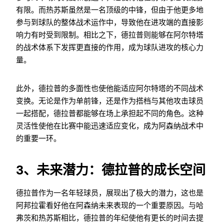
有限。而热苏斯虽然是一名顶级的中锋，但由于他更多地
参与到球队的整体战术运作中，导致他在进攻端的直接影
响力有时受到限制。相比之下，德拉普则能够在阿尔特塔
的战术体系下发挥更直接的作用，成为球队进攻的核心力
量。
此外，德拉普的多面性也使他能适应阿尔特塔的不同战术
变换。无论是作为单前锋，还是作为搭档与其他攻击球员
一起搭配，德拉普都能够在场上承担起不同的角色。这种
灵活性使他在比赛中能迅速适应变化，成为阿森纳战术中
的重要一环。
3、未来潜力：德拉普的成长空间
德拉普作为一名年轻球员，展现出了极大的潜力，这也是
阿邦拉霍看好他在阿森纳未来表现的一个重要原因。与哈
弗茨和热苏斯相比，德拉普的年纪使他有更长的时间去提