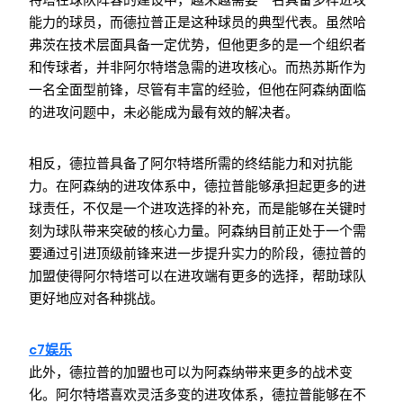
特塔在球队阵容的建设中，越来越需要一名具备多样进攻
能力的球员，而德拉普正是这种球员的典型代表。虽然哈
弗茨在技术层面具备一定优势，但他更多的是一个组织者
和传球者，并非阿尔特塔急需的进攻核心。而热苏斯作为
一名全面型前锋，尽管有丰富的经验，但他在阿森纳面临
的进攻问题中，未必能成为最有效的解决者。
相反，德拉普具备了阿尔特塔所需的终结能力和对抗能
力。在阿森纳的进攻体系中，德拉普能够承担起更多的进
球责任，不仅是一个进攻选择的补充，而是能够在关键时
刻为球队带来突破的核心力量。阿森纳目前正处于一个需
要通过引进顶级前锋来进一步提升实力的阶段，德拉普的
加盟使得阿尔特塔可以在进攻端有更多的选择，帮助球队
更好地应对各种挑战。
c7娱乐
此外，德拉普的加盟也可以为阿森纳带来更多的战术变
化。阿尔特塔喜欢灵活多变的进攻体系，德拉普能够在不