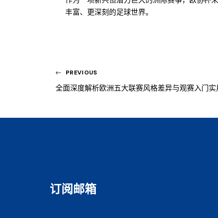
作为一项新兴但潜力巨大的洲际赛事，欧协杯
丰富、更深刻的足球世界。
PREVIOUS
全面深度解析欧洲五大联赛风格差异与观赛入门实
订阅邮箱