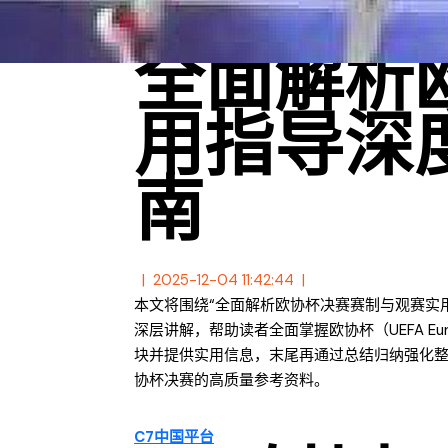
全面解析
用指导深
南
2025-12-04 11:42:44
本文将围绕“全面解析欧协杯决赛赛制与观赛实
深层讲解，帮助读者全面掌握欧协杯（UEFA Eur
块并提供实用信息，末尾再通过总结归纳强化
协杯决赛的高质量参考资料。
C7中国平台