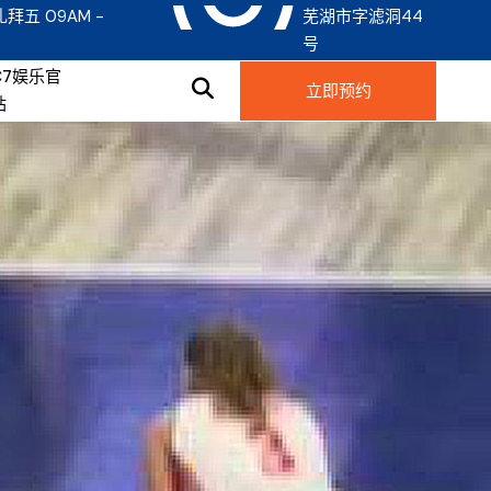
礼拜五 09AM -
芜湖市字滤洞44
号
C7娱乐官
立即预约
站