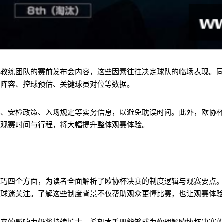
及教练团队的赛前发布会内容，这些因素往往决定球队的临场表现。
括阵容、控球预估、关键球员对位等数据。
通、安检政策、入场规定等实务信息，以避免耽误时间。此外，欧协
排观赛时间与行程，将大幅提升整体观赛体验。
技巧四个方面，为读者全面解析了欧协杯决赛的制度逻辑与观赛要点
的球迷关注。了解这些制度背景不仅帮助观众更懂比赛，也让观赛体