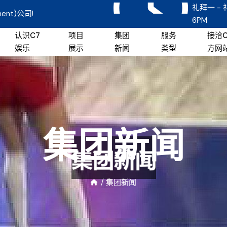
礼拜一 - 
ent)公司!
6PM
认识c7
项目
集团
服务
接洽
娱乐
展示
新闻
类型
方网
集团新闻
/
集团新闻