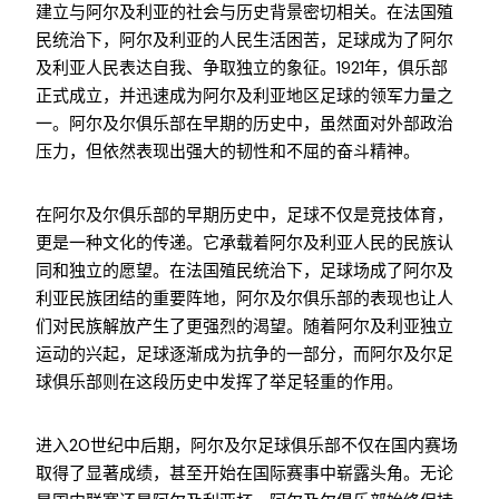
建立与阿尔及利亚的社会与历史背景密切相关。在法国殖
民统治下，阿尔及利亚的人民生活困苦，足球成为了阿尔
及利亚人民表达自我、争取独立的象征。1921年，俱乐部
正式成立，并迅速成为阿尔及利亚地区足球的领军力量之
一。阿尔及尔俱乐部在早期的历史中，虽然面对外部政治
压力，但依然表现出强大的韧性和不屈的奋斗精神。
在阿尔及尔俱乐部的早期历史中，足球不仅是竞技体育，
更是一种文化的传递。它承载着阿尔及利亚人民的民族认
同和独立的愿望。在法国殖民统治下，足球场成了阿尔及
利亚民族团结的重要阵地，阿尔及尔俱乐部的表现也让人
们对民族解放产生了更强烈的渴望。随着阿尔及利亚独立
运动的兴起，足球逐渐成为抗争的一部分，而阿尔及尔足
球俱乐部则在这段历史中发挥了举足轻重的作用。
进入20世纪中后期，阿尔及尔足球俱乐部不仅在国内赛场
取得了显著成绩，甚至开始在国际赛事中崭露头角。无论