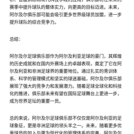
赛季中提升球队的整体实力，向更高的目标迈进。未来，
阿尔及尔俱乐部可能会吸引更多世界级球员加盟，进一步
提升球队的综合竞争力。
总结：
阿尔及尔足球俱乐部作为阿尔及利亚足球的豪门，其辉煌
的历史成就和在国内外赛场上的卓越表现，奠定了它在阿
尔及利亚和非洲足球界的重要地位。通过扎实的青训体
系、科学的管理模式和坚实的球迷基础，阿尔及尔俱乐部
展现了强大的竞争力和发展潜力。随着足球全球化和科技
化的推进，俱乐部未来有望在国际足球舞台上更进一步，
成为世界足坛的重要一员。
总的来说，阿尔及尔足球俱乐部不仅仅是阿尔及利亚的足
球象征，更是非洲足球的领头羊之一。未来，随着更多优
秀球员的加入与更为现代化的管理体系的完善，阿尔及尔