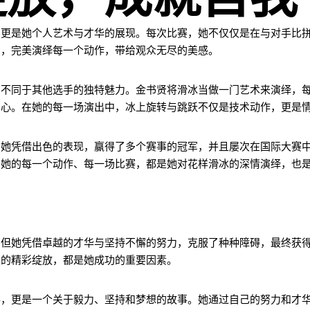
，更是她个人艺术与才华的展现。每次比赛，她不仅仅是在与对手比
台，完美演绎每一个动作，带给观众无尽的美感。
了不同于其他选手的独特魅力。金书贤将滑冰当做一门艺术来演绎，
的心。在她的每一场演出中，冰上旋转与跳跃不仅是技术动作，更是
。她凭借出色的表现，赢得了多个赛事的冠军，并且屡次在国际大赛
。她的每一个动作、每一场比赛，都是她对花样滑冰的深情演绎，也
，但她凭借卓越的才华与坚持不懈的努力，克服了种种障碍，最终获
上的精彩绽放，都是她成功的重要因素。
事，更是一个关于毅力、坚持和梦想的故事。她通过自己的努力和才