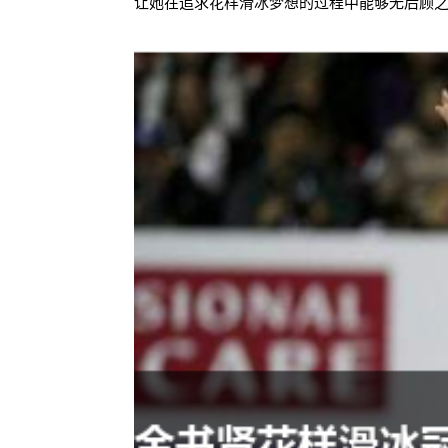
让她在追求花样滑冰梦想的过程中能够无后顾