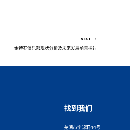
NEXT
金特罗俱乐部现状分析及未来发展前景探讨
找到我们
芜湖市字滤洞44号