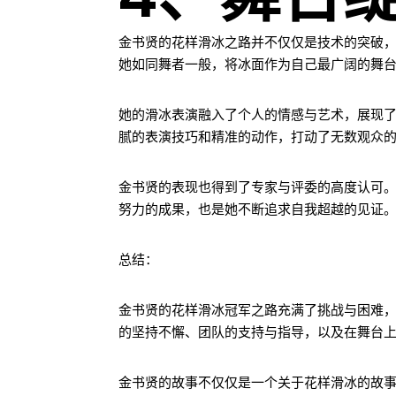
金书贤的花样滑冰之路并不仅仅是技术的突破
她如同舞者一般，将冰面作为自己最广阔的舞
她的滑冰表演融入了个人的情感与艺术，展现
腻的表演技巧和精准的动作，打动了无数观众
金书贤的表现也得到了专家与评委的高度认可
努力的成果，也是她不断追求自我超越的见证
总结：
金书贤的花样滑冰冠军之路充满了挑战与困难
的坚持不懈、团队的支持与指导，以及在舞台
金书贤的故事不仅仅是一个关于花样滑冰的故