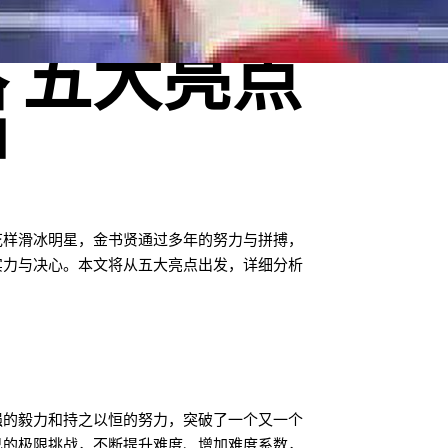
 五大亮点
神
花样滑冰明星，金书贤通过多年的努力与拼搏，
实力与决心。本文将从五大亮点出发，详细分析
强的毅力和持之以恒的努力，突破了一个又一个
己的极限挑战，不断提升难度、增加难度系数，