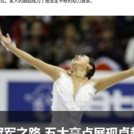
之忧。家人的鼓励成为了她坚定不移的动力源泉。