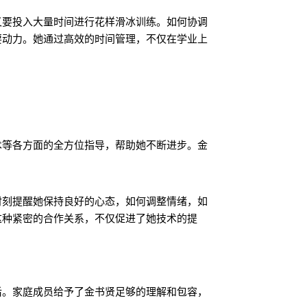
又要投入大量时间进行花样滑冰训练。如何协调
要动力。她通过高效的时间管理，不仅在学业上
术等各方面的全方位指导，帮助她不断进步。金
时刻提醒她保持良好的心态，如何调整情绪，如
这种紧密的合作关系，不仅促进了她技术的提
后。家庭成员给予了金书贤足够的理解和包容，