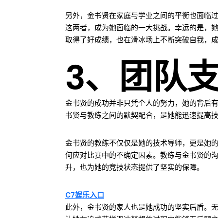
另外，金书贤在家庭与学业之间的平衡也面临
这两者，成为她面临的一大挑战。幸运的是，
取得了好成绩，也在滑冰场上不断突破自我，
3、团队
金书贤的成功并非只凭个人的努力，她的背后
书贤与教练之间的默契配合，是她能迅速提高
金书贤的教练不仅仅是她的技术导师，更是她
何应对比赛中的不确定因素。教练与金书贤的
升，也为她的竞技状态提供了坚实的保障。
C7娱乐入口
此外，金书贤的家人也是她成功的坚实后盾。