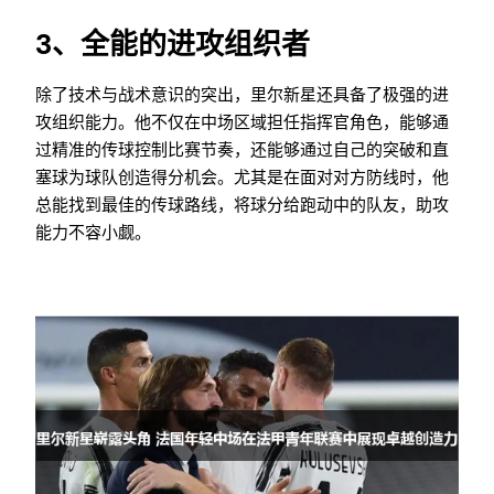
3、全能的进攻组织者
除了技术与战术意识的突出，里尔新星还具备了极强的进
攻组织能力。他不仅在中场区域担任指挥官角色，能够通
过精准的传球控制比赛节奏，还能够通过自己的突破和直
塞球为球队创造得分机会。尤其是在面对对方防线时，他
总能找到最佳的传球路线，将球分给跑动中的队友，助攻
能力不容小觑。