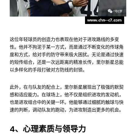
这位年轻球员的创造力也表现在他对于进攻路线的多变
性。他并不拘泥于某一方式，而是通过不断变化的传球角
度和方式，给对手的防守带来极大困扰。无论是通过快速
的短传组合，还是一次远距离的精准长传，里尔新星总能
以多样化的手段打破对方防线的封锁。
此外，在与队友的配合上，里尔新星展现出了极强的默契
感和适应能力。在球场上，他不仅是组织进攻的发动机，
也是进攻组合中的关键一环。他能够通过细腻的触球与快
速的判断，调动队友的跑动，为进攻制造出更多的机会。
4、心理素质与领导力