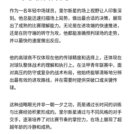
作为一名年轻中场球员，里尔新星的场上视野让人印象深
刻。他总能迅速扫描场上局势，做出最合适的决策，展现
出了成熟的比赛理解能力。无论是在进攻端的快速推进，
还是在防守端的转守为攻，他都能准确预判球场的走势，
并以最快的速度做出反应。
他的高球商不仅体现在他的传球精度和选择上，还体现在
对球队整体战术的理解和执行上。在法甲青年联赛中，面
对高压的防守或复杂的战术布局，他始终能够清晰地分辨
出最有效的进攻路线，并在需要时提供突破口或关键传
球。
这种战略眼光并非一朝一夕之功，而是通过长时间的训练
与比赛经验积累形成的。里尔新星通过与不同风格的对手
交手，逐渐培养了对比赛节奏的掌控力，在场上展现了超
越年龄的冷静和成熟。