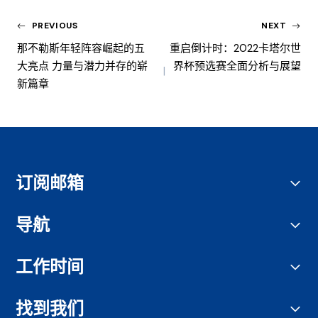
PREVIOUS
NEXT
那不勒斯年轻阵容崛起的五
重启倒计时：2022卡塔尔世
大亮点 力量与潜力并存的崭
界杯预选赛全面分析与展望
新篇章
订阅邮箱
导航
工作时间
找到我们