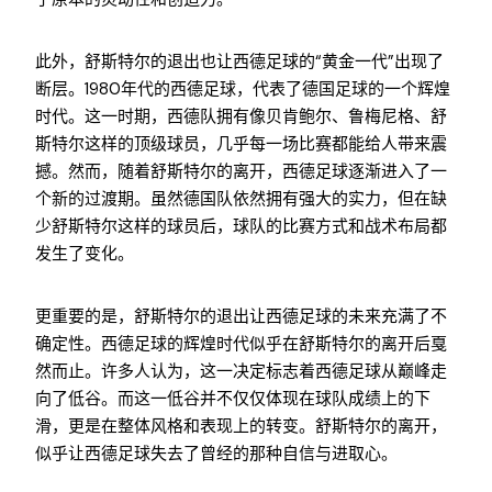
此外，舒斯特尔的退出也让西德足球的“黄金一代”出现了
断层。1980年代的西德足球，代表了德国足球的一个辉煌
时代。这一时期，西德队拥有像贝肯鲍尔、鲁梅尼格、舒
斯特尔这样的顶级球员，几乎每一场比赛都能给人带来震
撼。然而，随着舒斯特尔的离开，西德足球逐渐进入了一
个新的过渡期。虽然德国队依然拥有强大的实力，但在缺
少舒斯特尔这样的球员后，球队的比赛方式和战术布局都
发生了变化。
更重要的是，舒斯特尔的退出让西德足球的未来充满了不
确定性。西德足球的辉煌时代似乎在舒斯特尔的离开后戛
然而止。许多人认为，这一决定标志着西德足球从巅峰走
向了低谷。而这一低谷并不仅仅体现在球队成绩上的下
滑，更是在整体风格和表现上的转变。舒斯特尔的离开，
似乎让西德足球失去了曾经的那种自信与进取心。