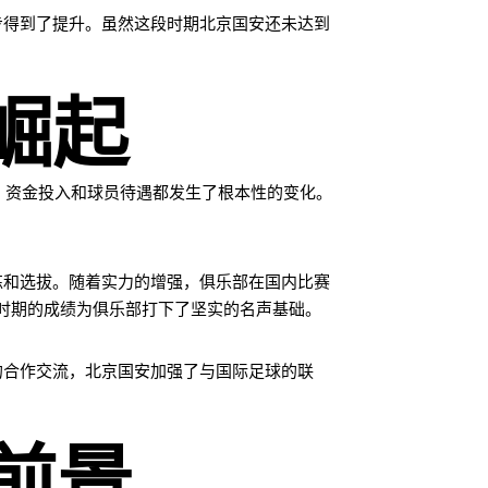
步得到了提升。虽然这段时期北京国安还未达到
崛起
、资金投入和球员待遇都发生了根本性的变化。
练和选拔。随着实力的增强，俱乐部在国内比赛
一时期的成绩为俱乐部打下了坚实的名声基础。
的合作交流，北京国安加强了与国际足球的联
前景