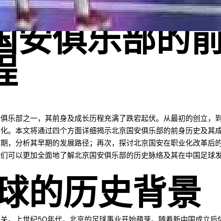
国安俱乐部的
程
的俱乐部之一，其前身及成长历程充满了跌宕起伏。从最初的创立，
变化。本文将通过四个方面详细揭示北京国安俱乐部的前身历史及其
时期，分析其早期的发展路径；再次，探讨北京国安在职业化改革后
我们可以更加全面地了解北京国安俱乐部的历史脉络及其在中国足球
足球的历史背景
关。上世纪50年代，北京的足球事业开始萌芽。随着新中国成立后