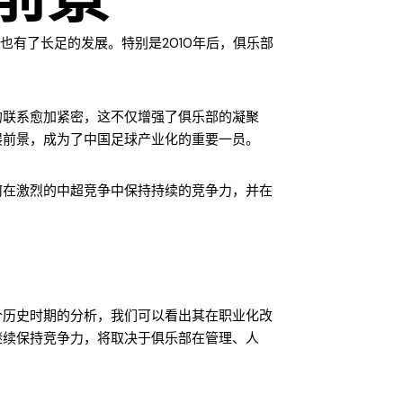
也有了长足的发展。特别是2010年后，俱乐部
的联系愈加紧密，这不仅增强了俱乐部的凝聚
展前景，成为了中国足球产业化的重要一员。
何在激烈的中超竞争中保持持续的竞争力，并在
个历史时期的分析，我们可以看出其在职业化改
继续保持竞争力，将取决于俱乐部在管理、人