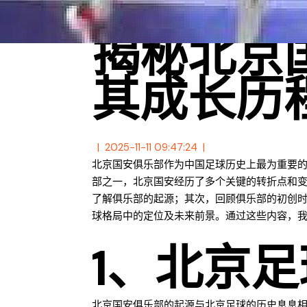
揭秘北京
其成长历
2025-11-11 09:47:24
北京国安俱乐部作为中国足球历史上最为重要
部之一，北京国安经历了多个关键的转折点和
了解俱乐部的起源；其次，回顾俱乐部的初创
球格局中的定位及未来前景。通过这些内容，
1、北京
北京国安俱乐部的起源与北京足球的历史息息相