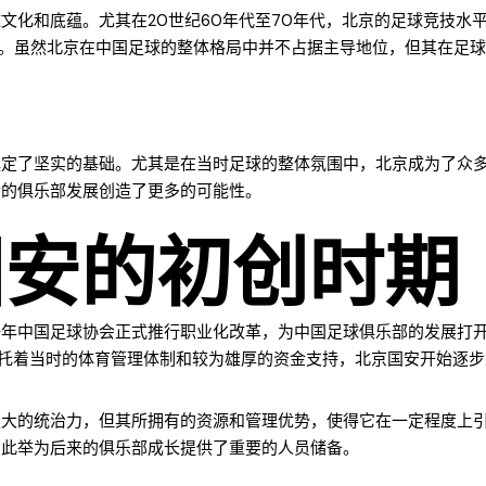
文化和底蕴。尤其在20世纪60年代至70年代，北京的足球竞技水
号。虽然北京在中国足球的整体格局中并不占据主导地位，但其在足
奠定了坚实的基础。尤其是在当时足球的整体氛围中，北京成为了众
后的俱乐部发展创造了更多的可能性。
国安的初创时期
这一年中国足球协会正式推行职业化改革，为中国足球俱乐部的发展打
托着当时的体育管理体制和较为雄厚的资金支持，北京国安开始逐步
强大的统治力，但其所拥有的资源和管理优势，使得它在一定程度上
。此举为后来的俱乐部成长提供了重要的人员储备。