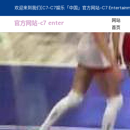
欢迎来到我们(C7-C7娱乐「中国」官方网站-C7 Entertainm
网站
首页