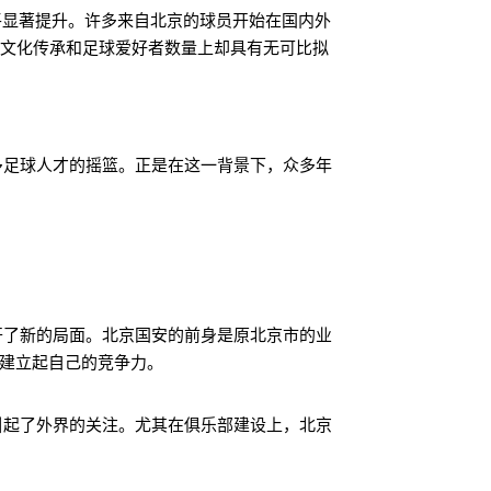
平显著提升。许多来自北京的球员开始在国内外
球文化传承和足球爱好者数量上却具有无可比拟
多足球人才的摇篮。正是在这一背景下，众多年
开了新的局面。北京国安的前身是原北京市的业
建立起自己的竞争力。
引起了外界的关注。尤其在俱乐部建设上，北京