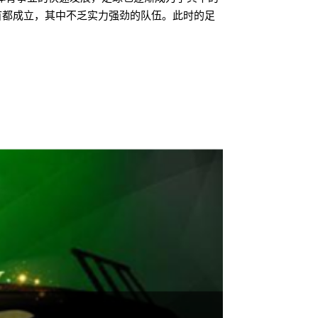
首都成立，其中不乏实力强劲的队伍。此时的足