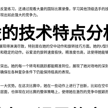
行反复练习，还通过观看大量的国际比赛录像，学习其他顶级选手的
展现出如此强大的竞争力。
凌的技术特点分
展现得淋漓尽致，特别是在她的空中动作和旋转技巧方面。她的U型
态和稳定的动作。谷爱凌的旋转速度极快，精准度也高，这使得她能
常突出。她的每一个转弯和跳跃都能精准到位，展现了她对场地的深
，确保在各种复杂条件下仍能保持极高的表现。
的一大优势。在这次比赛中，她在一些动作上进行了创新，比如在空
术层面，也体现在对比赛的整体策略上，使得她在激烈的竞争中脱颖