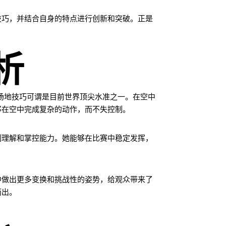
技巧，并结合自身的特点进行创新和突破。正是
析
场地技巧可谓是目前世界顶尖水准之一。在空中
够在空中完成复杂的动作，而不失控制。
刻理解和掌控能力。她能够在比赛中稳定发挥，
中做出更多变换和挑战性的姿势，给观众带来了
而出。