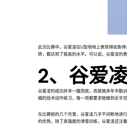
此次比赛中，谷爱凌在U型场地上表现得如鱼得
转，都达到了极高的水平。可以说，谷爱凌的
2、谷爱
谷爱凌的成功并非一蹴而就，而是她多年辛勤
细的技术动作练习，每一项都要求她做到近乎
在比赛前的几个月里，谷爱凌几乎不间断地进
的优势。除了高强度的滑雪训练，谷爱凌还注