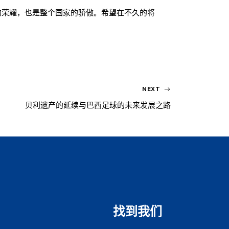
的荣耀，也是整个国家的骄傲。希望在不久的将
NEXT
贝利遗产的延续与巴西足球的未来发展之路
找到我们