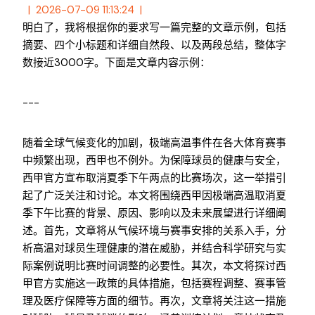
2026-07-09 11:13:24
明白了，我将根据你的要求写一篇完整的文章示例，包括
摘要、四个小标题和详细自然段、以及两段总结，整体字
数接近3000字。下面是文章内容示例：
---
随着全球气候变化的加剧，极端高温事件在各大体育赛事
中频繁出现，西甲也不例外。为保障球员的健康与安全，
西甲官方宣布取消夏季下午两点的比赛场次，这一举措引
起了广泛关注和讨论。本文将围绕西甲因极端高温取消夏
季下午比赛的背景、原因、影响以及未来展望进行详细阐
述。首先，文章将从气候环境与赛事安排的关系入手，分
析高温对球员生理健康的潜在威胁，并结合科学研究与实
际案例说明比赛时间调整的必要性。其次，本文将探讨西
甲官方实施这一政策的具体措施，包括赛程调整、赛事管
理及医疗保障等方面的细节。再次，文章将关注这一措施