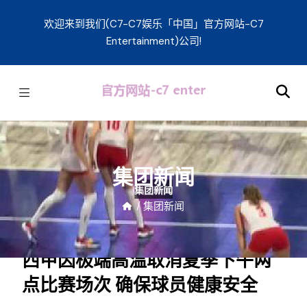
欢迎来到我们(C7-C7娱乐「中国」官方网站-C7
Entertainment)公司!
集团新闻
/
集团新闻
西甲因极端高温取消夏季下午两
点比赛场次 确保球员健康安全