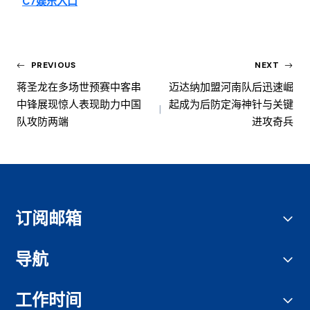
C7娱乐入口
PREVIOUS
NEXT
蒋圣龙在多场世预赛中客串
迈达纳加盟河南队后迅速崛
中锋展现惊人表现助力中国
起成为后防定海神针与关键
队攻防两端
进攻奇兵
订阅邮箱
导航
工作时间