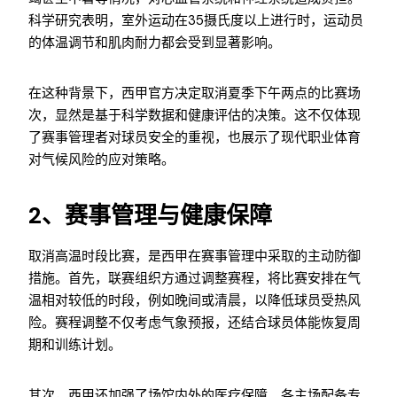
科学研究表明，室外运动在35摄氏度以上进行时，运动员
的体温调节和肌肉耐力都会受到显著影响。
在这种背景下，西甲官方决定取消夏季下午两点的比赛场
次，显然是基于科学数据和健康评估的决策。这不仅体现
了赛事管理者对球员安全的重视，也展示了现代职业体育
对气候风险的应对策略。
2、赛事管理与健康保障
取消高温时段比赛，是西甲在赛事管理中采取的主动防御
措施。首先，联赛组织方通过调整赛程，将比赛安排在气
温相对较低的时段，例如晚间或清晨，以降低球员受热风
险。赛程调整不仅考虑气象预报，还结合球员体能恢复周
期和训练计划。
其次，西甲还加强了场馆内外的医疗保障。各主场配备专