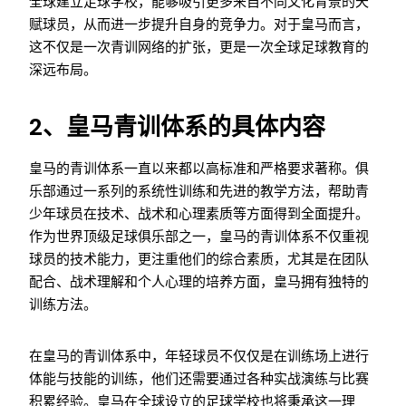
全球建立足球学校，能够吸引更多来自不同文化背景的天
赋球员，从而进一步提升自身的竞争力。对于皇马而言，
这不仅是一次青训网络的扩张，更是一次全球足球教育的
深远布局。
2、皇马青训体系的具体内容
皇马的青训体系一直以来都以高标准和严格要求著称。俱
乐部通过一系列的系统性训练和先进的教学方法，帮助青
少年球员在技术、战术和心理素质等方面得到全面提升。
作为世界顶级足球俱乐部之一，皇马的青训体系不仅重视
球员的技术能力，更注重他们的综合素质，尤其是在团队
配合、战术理解和个人心理的培养方面，皇马拥有独特的
训练方法。
在皇马的青训体系中，年轻球员不仅仅是在训练场上进行
体能与技能的训练，他们还需要通过各种实战演练与比赛
积累经验。皇马在全球设立的足球学校也将秉承这一理