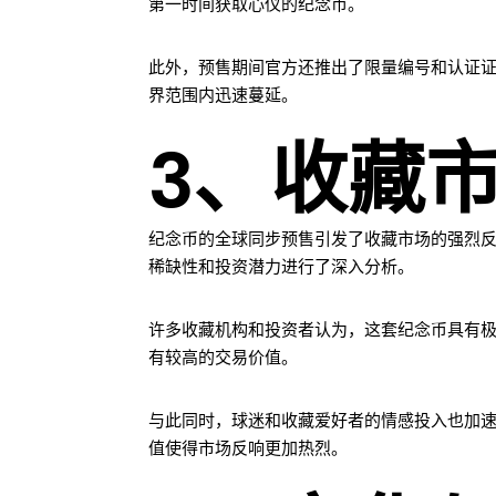
第一时间获取心仪的纪念币。
此外，预售期间官方还推出了限量编号和认证
界范围内迅速蔓延。
3、收藏
纪念币的全球同步预售引发了收藏市场的强烈
稀缺性和投资潜力进行了深入分析。
许多收藏机构和投资者认为，这套纪念币具有
有较高的交易价值。
与此同时，球迷和收藏爱好者的情感投入也加
值使得市场反响更加热烈。