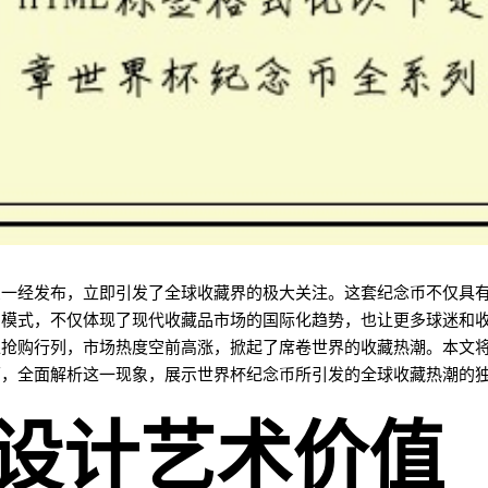
息一经发布，立即引发了全球收藏界的极大关注。这套纪念币不仅具
的模式，不仅体现了现代收藏品市场的国际化趋势，也让更多球迷和
入抢购行列，市场热度空前高涨，掀起了席卷世界的收藏热潮。本文
面，全面解析这一现象，展示世界杯纪念币所引发的全球收藏热潮的
币设计艺术价值