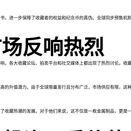
证书，进一步保障了收藏者的权益和纪念币的真伪。全球同步预售机
市场反响热烈
反响，各大收藏论坛、拍卖平台和社交媒体上都出现了热烈讨论。收
极高的升值潜力。由于全球限量发行且分布广泛，市场供应有限，这
速了收藏热潮的发展。对于他们来说，这不仅是一枚金属制品，更是