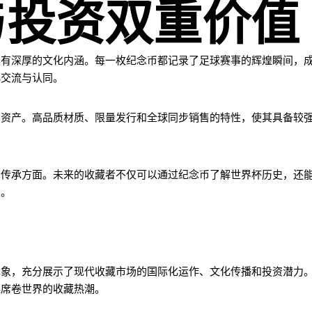
与投资双重价值
具有深厚的文化内涵。每一枚纪念币都记录了足球赛事的辉煌瞬间，
化交流与认同。
的资产。高品质材质、限量发行和全球同步销售的特性，使其具备较
与传承方面。未来的收藏者不仅可以通过纪念币了解世界杯历史，还
系。
现象，充分展示了现代收藏市场的国际化运作、文化传播和投资潜力
起席卷世界的收藏热潮。