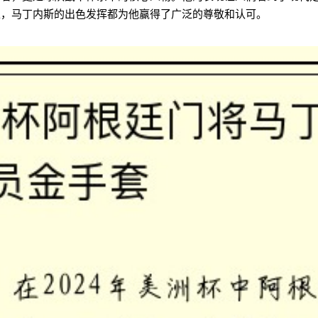
上，马丁内斯的出色发挥都为他赢得了广泛的尊敬和认可。