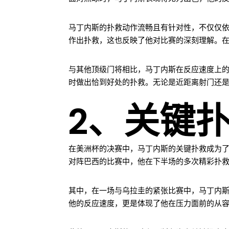
马丁内斯的扑救动作流畅且有针对性，不仅仅
作出扑救，这也反映了他对比赛的深刻理解。
与其他顶级门将相比，马丁内斯在反应速度上
时做出恰到好处的扑救。无论是近距离射门还
2、关键
在美洲杯的决赛中，马丁内斯的关键扑救成为
对阵巴西的比赛中，他在下半场的多次精彩扑
其中，在一场与乌拉圭的紧张比赛中，马丁内
他的反应速度，更是体现了他在压力面前的从