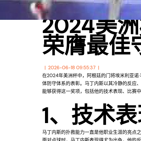
2024
荣膺最佳
2026-06-18 09:55:37
在2024年美洲杯中，阿根廷的门将埃米利亚
体防守体系的表彰。马丁内斯以其冷静的反应
能够获得这一奖项，包括他的技术表现、比赛
1、技术
马丁内斯的扑救能力一直是他职业生涯的亮点之
面对点球时，马丁内斯表现得尤为出色，他的