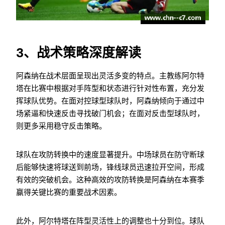
3、战术策略深度解读
阿森纳在战术层面呈现出灵活多变的特点。主教练阿尔特
塔在比赛中根据对手阵型和状态进行针对性布置，充分发
挥球队优势。在面对控球型球队时，阿森纳倾向于通过中
场紧逼和快速反击寻找破门机会；在面对反击型球队时，
则更多采用稳守反击策略。
球队在攻防转换中的速度显著提升。中场球员在防守断球
后能够快速将球送到前场，锋线球员迅速拉开空间，形成
有效的突破机会。这种高效的攻防转换是阿森纳在本赛季
赢得关键比赛的重要战术因素。
此外，阿尔特塔在阵型灵活性上的调整也十分到位。球队