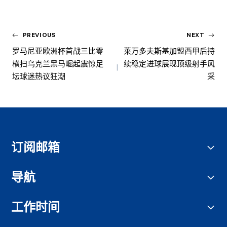
PREVIOUS
NEXT
罗马尼亚欧洲杯首战三比零
莱万多夫斯基加盟西甲后持
横扫乌克兰黑马崛起震惊足
续稳定进球展现顶级射手风
坛球迷热议狂潮
采
订阅邮箱
导航
工作时间