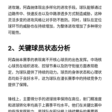
进攻端，阿森纳体现出多样化的进攻手段。球队能够通过
边路传中、快速反击以及中路渗透多方式制造威胁，这种
灵活多变的进攻风格让对手防不胜防。同时，球队在定位
球环节的威胁也在持续增加，为整体进攻增加了多种得分
可能性。
2、关键球员状态分析
阿森纳本赛季的表现离不开核心球员的出色发挥。中场核
心球员在组织进攻、控球节奏以及防守衔接方面表现稳
定，为球队提供了持续的动力。球员的身体状态和心理状
态均处于良好水平，这为球队在漫长赛季中的持续竞争力
提供了保障。
锋线上，主要得分手的进球效率保持在高位，射门精准度
和进球转化率均高于上赛季平均水平。他们在关键比赛中
的临场发挥能力，是球队在积分榜上持续攀升的重要原