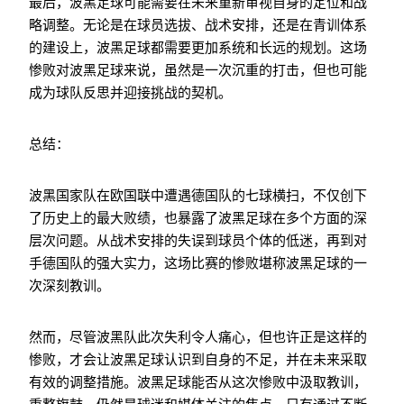
最后，波黑足球可能需要在未来重新审视自身的定位和战
略调整。无论是在球员选拔、战术安排，还是在青训体系
的建设上，波黑足球都需要更加系统和长远的规划。这场
惨败对波黑足球来说，虽然是一次沉重的打击，但也可能
成为球队反思并迎接挑战的契机。
总结：
波黑国家队在欧国联中遭遇德国队的七球横扫，不仅创下
了历史上的最大败绩，也暴露了波黑足球在多个方面的深
层次问题。从战术安排的失误到球员个体的低迷，再到对
手德国队的强大实力，这场比赛的惨败堪称波黑足球的一
次深刻教训。
然而，尽管波黑队此次失利令人痛心，但也许正是这样的
惨败，才会让波黑足球认识到自身的不足，并在未来采取
有效的调整措施。波黑足球能否从这次惨败中汲取教训，