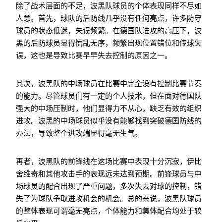
除了战术层面的不足，波黑队球员的个体表现同样不尽如
人意。首先，球队的后防线几乎没有任何亮点，许多防守
球员的状态低迷，失误频繁。在德国队进攻的高压下，波
黑的后防球员显得慌乱无序，频繁出现位置错位和传球失
误，这也是导致比赛早早失去控制的原因之一。
其次，波黑队的中场球员在比赛中完全没有控制比赛节奏
的能力。尽管球员们有一定的个人技术，但在面对德国队
强大的中场压制时，他们显得力不从心，缺乏有效的组织
进攻。波黑的中场球员似乎没有能够找到突破德国防线的
办法，导致整个进攻端显得毫无生气。
再者，波黑队的前锋线在这场比赛中表现十分沉寂，伊比
舍维奇和其他攻击手的表现远未达到预期。前锋球员与中
场球员的配合出现了严重问题，多次失去对球的控制，错
失了为球队争取进攻机会的机会。总的来说，波黑队球员
的整体表现可谓毫无亮点，个体能力和集体配合均处于较