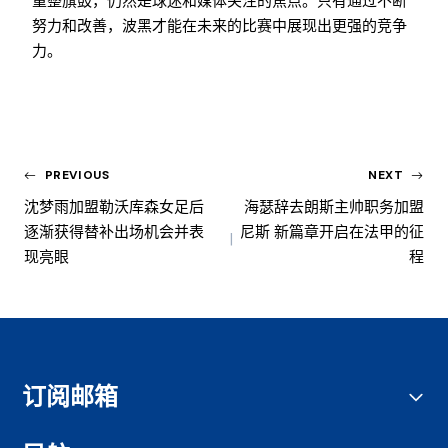
重整旗鼓，仍然是球迷和媒体关注的焦点。只有通过不断
努力和改善，波黑才能在未来的比赛中展现出更强的竞争
力。
PREVIOUS
NEXT
沈梦雨加盟勒沃库森女足后
海瑟辞去朗斯主帅职务加盟
逐渐获得替补出场机会并表
尼斯 新篇章开启在法甲的征
现亮眼
程
订阅邮箱